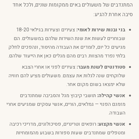
המתנדבים של משעולים באים ממקומות שונים, ולכל אחד
סיבה אחרת להגיע:
בני ובנות שירות לאומי:
צעירים וצעירות בגילאי 18-20
שבוחרים לעשות את שנת השירות שלהם במשעולים. הם
מגיעים כל יום, לומדים את העבודה מהיסוד, ונהפכים לחלק
בלתי נפרד מהצוות. רבים מהם מגלים כאן את הייעוד שלהם.
סטודנטים לשנת מעבר:
צעירים לפני או אחרי הצבא
שלוקחים שנה לגלות את עצמם. משעולים מציע להם חוויה
שלא ימצאו בשום מקום אחר.
אנשי קהילה:
תושבי קיבוץ מגל והסביבה שמתנדבים
מזמנם הפנוי — גמלאים, הורים, אנשי עסקים שמגיעים אחרי
העבודה.
אנשי מקצוע:
רופאים וטרינרים, פסיכולוגים, מדריכי רכיבה
ומטפלים שמתנדבים שעות ספורות בשבוע מהמומחיות