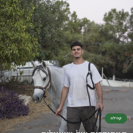
קהילה